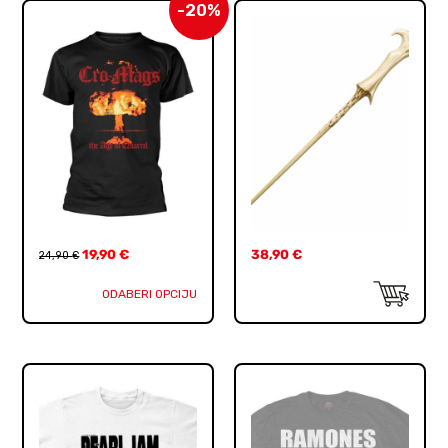
-20%
19,90
€
38,90
€
24,90
€
ODABERI OPCIJU