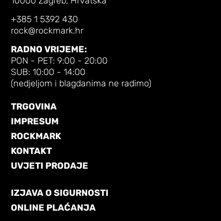
10000 Zagreb, Hrvatska
+385 1 5392 430
rock@rockmark.hr
RADNO VRIJEME:
PON - PET: 9:00 - 20:00
SUB: 10:00 - 14:00
(nedjeljom i blagdanima ne radimo)
TRGOVINA
IMPRESUM
ROCKMARK
KONTAKT
UVJETI PRODAJE
IZJAVA O SIGURNOSTI
ONLINE PLAĆANJA