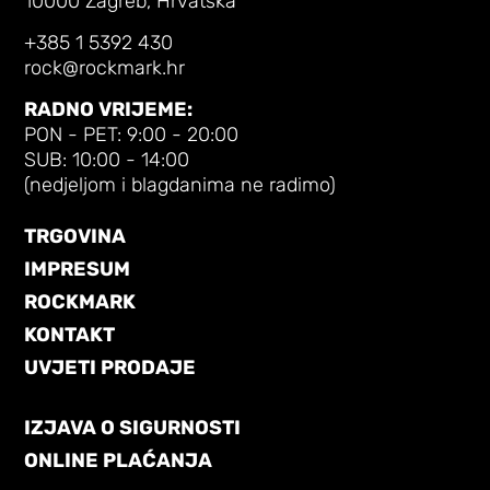
10000 Zagreb, Hrvatska
+385 1 5392 430
rock@rockmark.hr
RADNO VRIJEME:
PON - PET: 9:00 - 20:00
SUB: 10:00 - 14:00
(nedjeljom i blagdanima ne radimo)
TRGOVINA
IMPRESUM
ROCKMARK
KONTAKT
UVJETI PRODAJE
IZJAVA O SIGURNOSTI
ONLINE PLAĆANJA