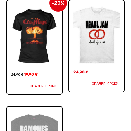
-20%
24,90
€
19,90
€
24,90
€
ODABERI OPCIJU
ODABERI OPCIJU