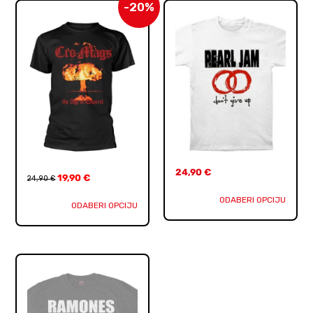
-20%
24,90
€
19,90
€
24,90
€
ODABERI OPCIJU
ODABERI OPCIJU