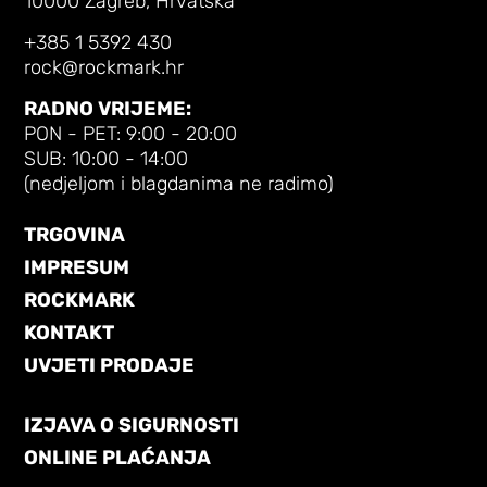
10000 Zagreb, Hrvatska
+385 1 5392 430
rock@rockmark.hr
RADNO VRIJEME:
PON - PET: 9:00 - 20:00
SUB: 10:00 - 14:00
(nedjeljom i blagdanima ne radimo)
TRGOVINA
IMPRESUM
ROCKMARK
KONTAKT
UVJETI PRODAJE
IZJAVA O SIGURNOSTI
ONLINE PLAĆANJA