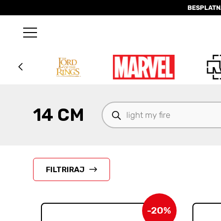
BESPLATN
Products
14 CM
search
FILTRIRAJ
-20%