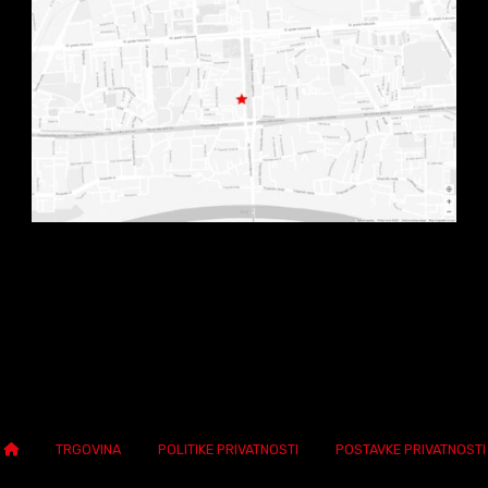
TRGOVINA
POLITIKE PRIVATNOSTI
POSTAVKE PRIVATNOSTI