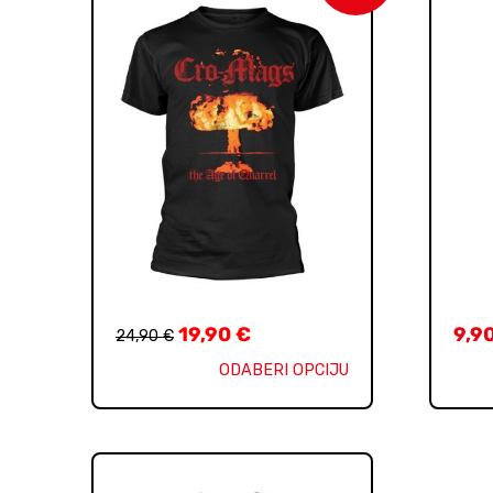
19,90
€
9,9
24,90
€
ODABERI OPCIJU