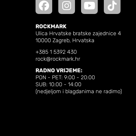
ROCKMARK
Ulica Hrvatske bratske zajednice 4
10000 Zagreb, Hrvatska
+385 1 5392 430
rock@rockmark.hr
RADNO VRIJEME:
PON - PET: 9:00 - 20:00
SUB: 10:00 - 14:00
(nedjeljom i blagdanima ne radimo)