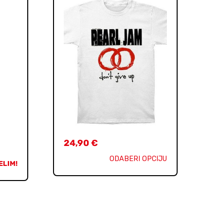
24,90
€
ODABERI OPCIJU
ELIM!