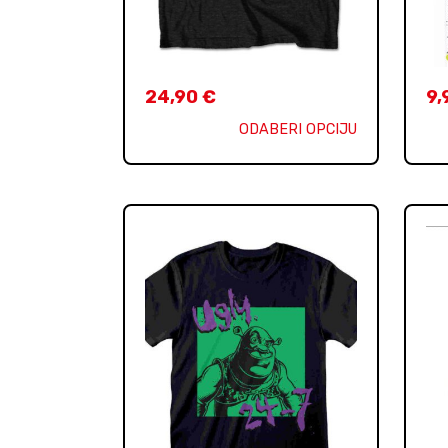
24,90
€
9,
ODABERI OPCIJU