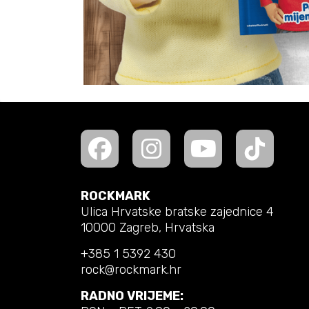
ROCKMARK
Ulica Hrvatske bratske zajednice 4
10000 Zagreb, Hrvatska
+385 1 5392 430
rock@rockmark.hr
RADNO VRIJEME: