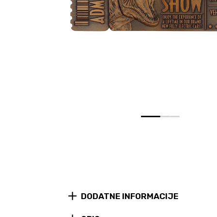
0
1
2
DODATNE INFORMACIJE