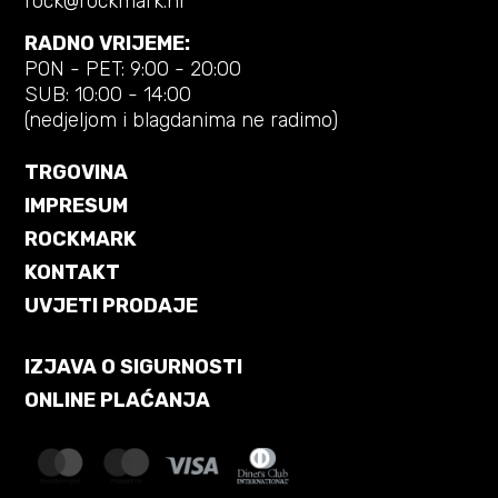
rock@rockmark.hr
RADNO VRIJEME:
PON - PET: 9:00 - 20:00
SUB: 10:00 - 14:00
(nedjeljom i blagdanima ne radimo)
TRGOVINA
IMPRESUM
ROCKMARK
KONTAKT
UVJETI PRODAJE
IZJAVA O SIGURNOSTI
ONLINE PLAĆANJA