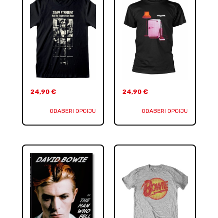
24,90
€
24,90
€
ODABERI OPCIJU
ODABERI OPCIJU