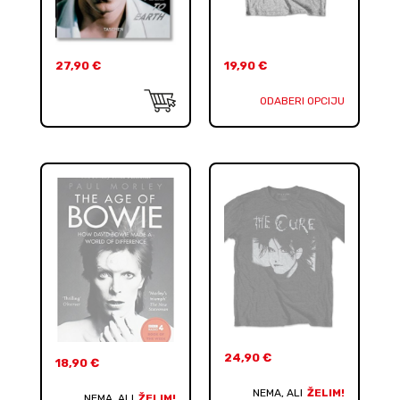
27,90
€
19,90
€
ODABERI OPCIJU
24,90
€
18,90
€
NEMA, ALI
ŽELIM!
NEMA, ALI
ŽELIM!