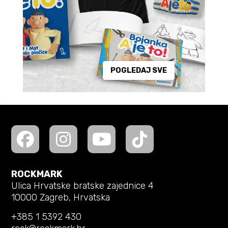
POGLEDAJ SVE
ROCKMARK
Ulica Hrvatske bratske zajednice 4
10000 Zagreb, Hrvatska
+385 1 5392 430