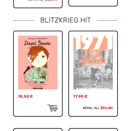
BLITZKRIEG HIT
10,50
€
17,90
€
NEMA, ALI
ŽELIM!