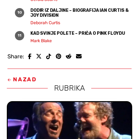
DODIR IZ DALJINE – BIOGRAFIJA IAN CURTIS &
JOY DIVISION
Deborah Curtis
KAD SVINJE POLETE – PRIČA O PINK FLOYDU
Mark Blake
Share:
NAZAD
RUBRIKA