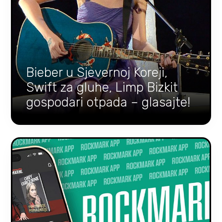
Bieber u Sjevernoj Koreji,
Swift za gluhe, Limp Bizkit
gospodari otpada – glasajte!