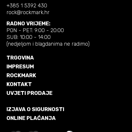
+385 1 5392 430
rock@rockmark.hr
RADNO VRIJEME:
PON - PET: 9:00 - 20:00
SUB: 10:00 - 14:00
(nedjeljom i blagdanima ne radimo)
TRGOVINA
IMPRESUM
ROCKMARK
KONTAKT
UVJETI PRODAJE
IZJAVA O SIGURNOSTI
ONLINE PLAĆANJA