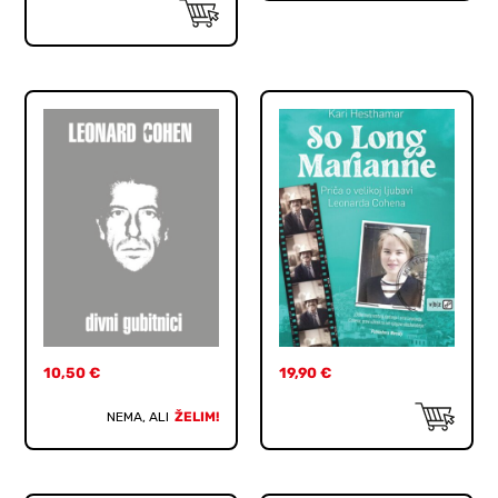
10,50
€
19,90
€
NEMA, ALI
ŽELIM!