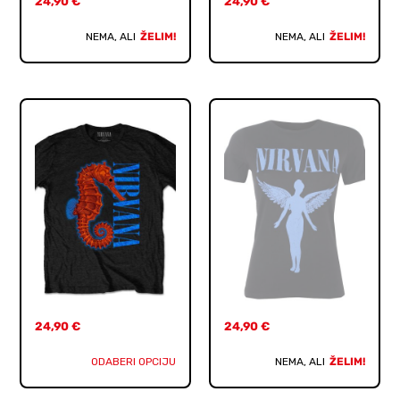
24,90
€
24,90
€
NEMA, ALI
ŽELIM!
NEMA, ALI
ŽELIM!
24,90
€
24,90
€
ODABERI OPCIJU
NEMA, ALI
ŽELIM!