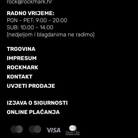
rock@rockmark.hr
RADNO VRIJEME:
PON - PET: 9:00 - 20:00
SUB: 10:00 - 14:00
(nedjeljom i blagdanima ne radimo)
TRGOVINA
IMPRESUM
ROCKMARK
KONTAKT
UVJETI PRODAJE
IZJAVA O SIGURNOSTI
ONLINE PLAĆANJA