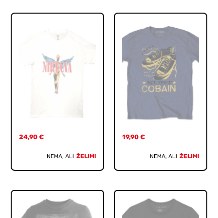
24,90
€
19,90
€
NEMA, ALI
ŽELIM!
NEMA, ALI
ŽELIM!