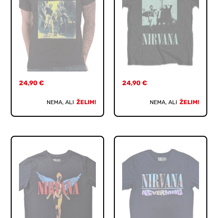
24,90
€
24,90
€
NEMA, ALI
ŽELIM!
NEMA, ALI
ŽELIM!