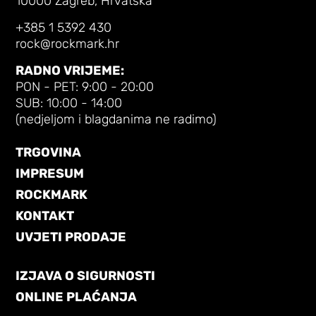
10000 Zagreb, Hrvatska
+385 1 5392 430
rock@rockmark.hr
RADNO VRIJEME:
PON - PET: 9:00 - 20:00
SUB: 10:00 - 14:00
(nedjeljom i blagdanima ne radimo)
TRGOVINA
IMPRESUM
ROCKMARK
KONTAKT
UVJETI PRODAJE
IZJAVA O SIGURNOSTI
ONLINE PLAĆANJA