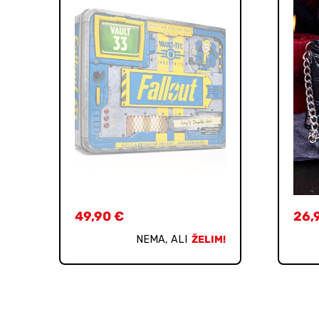
49,90
€
26,
NEMA, ALI
ŽELIM!