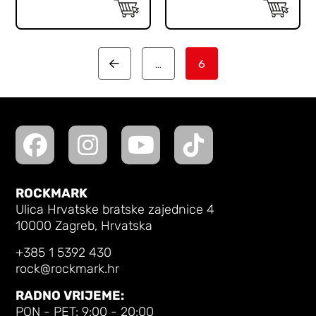
…
6
Prev
ROCKMARK
Ulica Hrvatske bratske zajednice 4
10000 Zagreb, Hrvatska
+385 1 5392 430
rock@rockmark.hr
RADNO VRIJEME:
PON - PET: 9:00 - 20:00