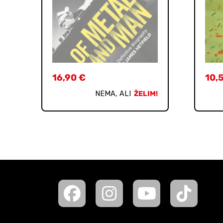
16,90
€
10,
NEMA, ALI
ŽELIM!