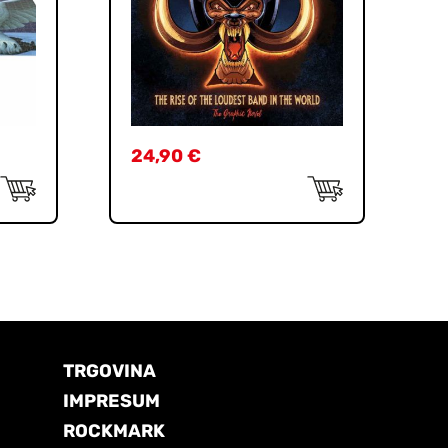
24,90
€
TRGOVINA
IMPRESUM
ROCKMARK