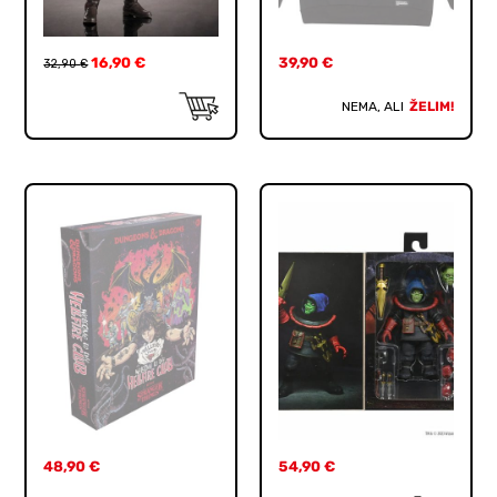
16,90
€
39,90
€
32,90
€
NEMA, ALI
ŽELIM!
48,90
€
54,90
€