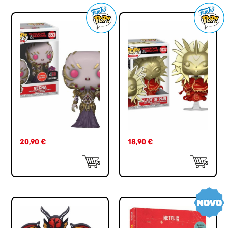
20,90
€
18,90
€