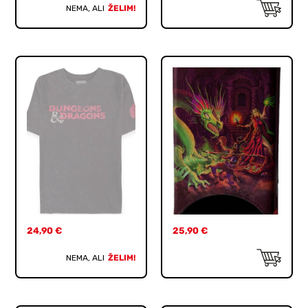
NEMA, ALI
ŽELIM!
24,90
€
25,90
€
NEMA, ALI
ŽELIM!