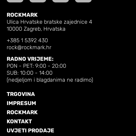
ROCKMARK
Ulica Hrvatske bratske zajednice 4
10000 Zagreb, Hrvatska
+385 1 5392 430
rock@rockmark.hr
RADNO VRIJEME:
PON - PET: 9:00 - 20:00
SUB: 10:00 - 14:00
(nedjeljom i blagdanima ne radimo)
TRGOVINA
IMPRESUM
ROCKMARK
KONTAKT
UVJETI PRODAJE