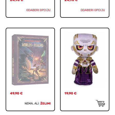
ODABERI OPCIJU
ODABERI OPCIJU
49,90
€
19,90
€
NEMA, ALI
ŽELIM!