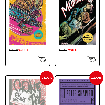
9,90
€
9,90
€
17,90
€
17,90
€
-46%
-45%