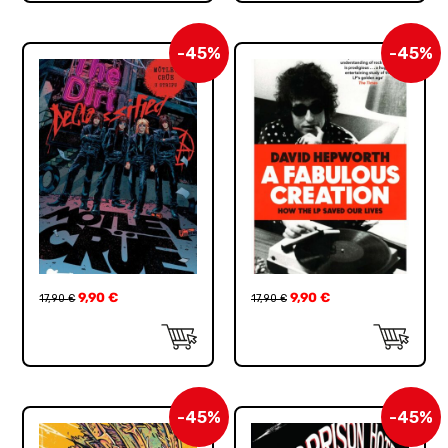
-45%
-45%
9,90
€
9,90
€
17,90
€
17,90
€
-45%
-45%