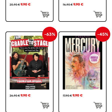
9,90
€
9,90
€
20,90
€
16,90
€
-63%
-45%
9,90
€
9,90
€
26,90
€
17,90
€