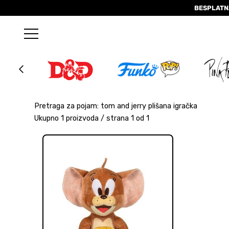
BESPLATN
Pretraga za pojam: tom and jerry plišana igračka
Ukupno 1 proizvoda / strana 1 od 1