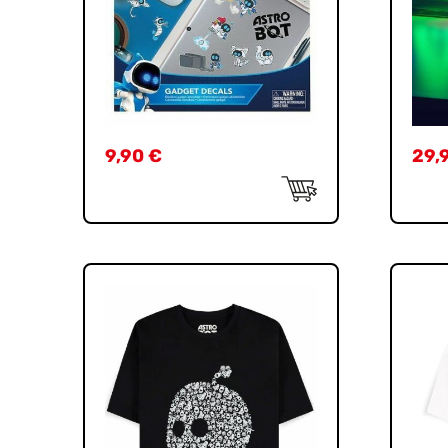
9,90
€
29,