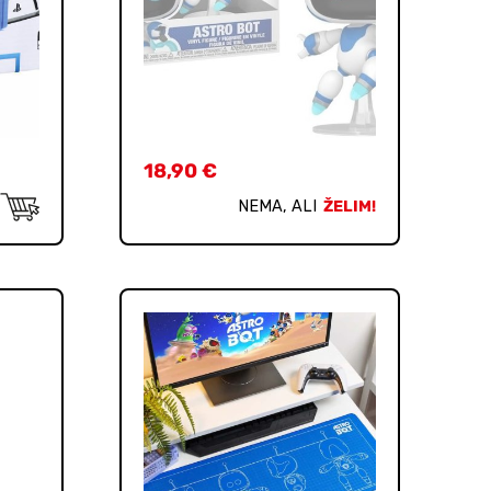
18,90
€
NEMA, ALI
ŽELIM!