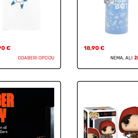
90
€
18,90
€
ODABERI OPCIJU
NEMA, ALI
Ž