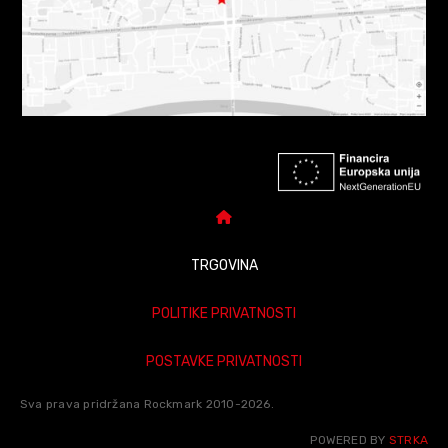
TRGOVINA
POLITIKE PRIVATNOSTI
POSTAVKE PRIVATNOSTI
Sva prava pridržana Rockmark 2010-2026.
POWERED BY
STRKA