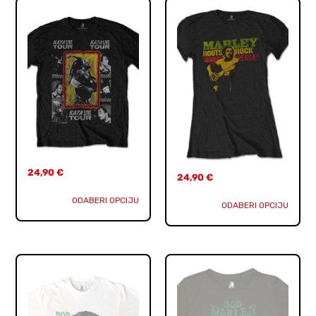
24,90
€
24,90
€
ODABERI OPCIJU
ODABERI OPCIJU