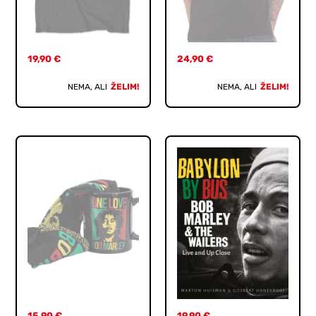
19,90
€
24,90
€
NEMA, ALI
ŽELIM!
NEMA, ALI
ŽELIM!
15,90
€
19,90
€