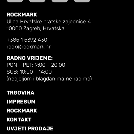
ROCKMARK
Ulica Hrvatske bratske zajednice 4
10000 Zagreb, Hrvatska
+385 1 5392 430
rock@rockmark.hr
RADNO VRIJEME:
PON - PET: 9:00 - 20:00
SUB: 10:00 - 14:00
(nedjeljom i blagdanima ne radimo)
TRGOVINA
IMPRESUM
ROCKMARK
KONTAKT
UVJETI PRODAJE