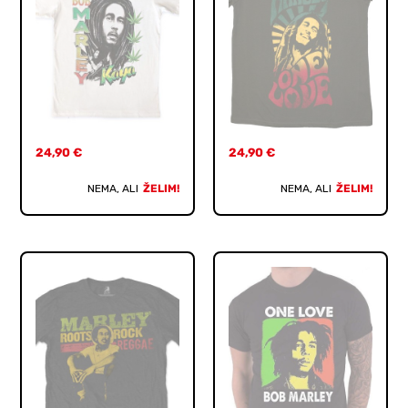
24,90
€
24,90
€
NEMA, ALI
ŽELIM!
NEMA, ALI
ŽELIM!