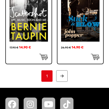
14,90
€
14,90
€
17,90
€
26,90
€
1
Next