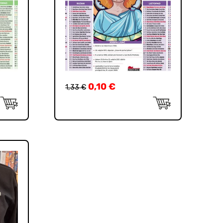
0,10
€
1,33
€