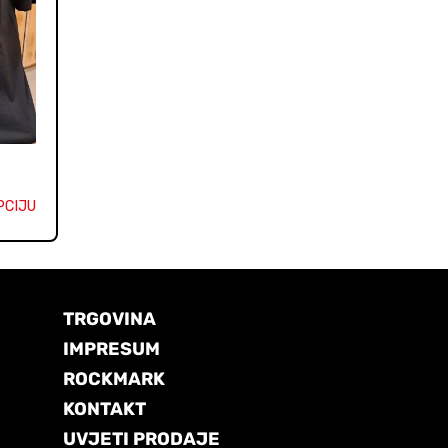
PCIJU
TRGOVINA
IMPRESUM
ROCKMARK
KONTAKT
UVJETI PRODAJE