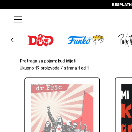
BESPLATN
Pretraga za pojam: kud idijoti
Ukupno 19 proizvoda / strana 1 od 1