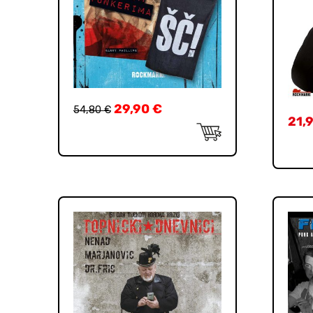
29,90
€
54,80
€
21,