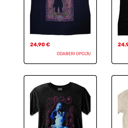
24,90
€
24,
ODABERI OPCIJU