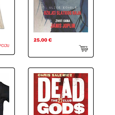
25,00
€
PCIJU