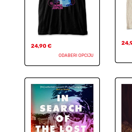
24,
24,90
€
ODABERI OPCIJU