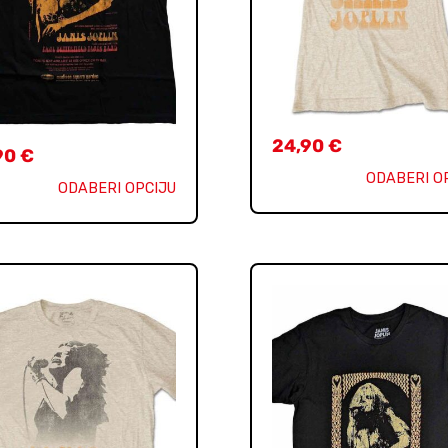
24,90
€
90
€
ODABERI O
ODABERI OPCIJU