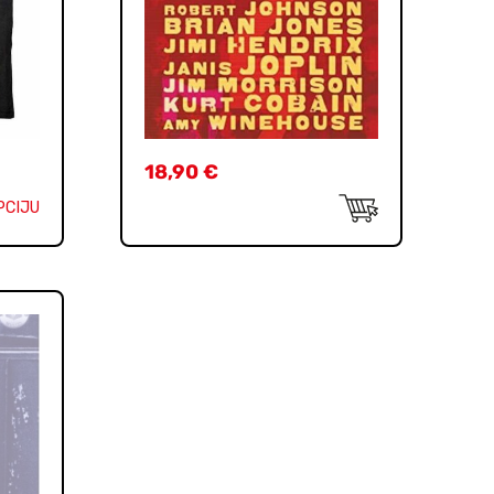
18,90
€
PCIJU