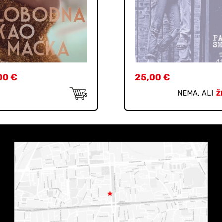
00
€
25,00
€
NEMA, ALI
Ž