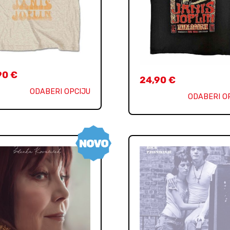
90
€
24,90
€
ODABERI OPCIJU
ODABERI O