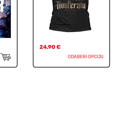
24,90
€
ODABERI OPCIJU