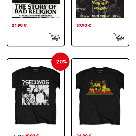
21,90
€
37,90
€
-20%
19,90
€
24,90
€