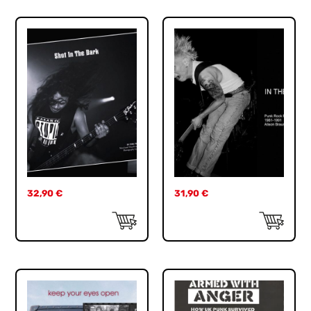
32,90
€
31,90
€