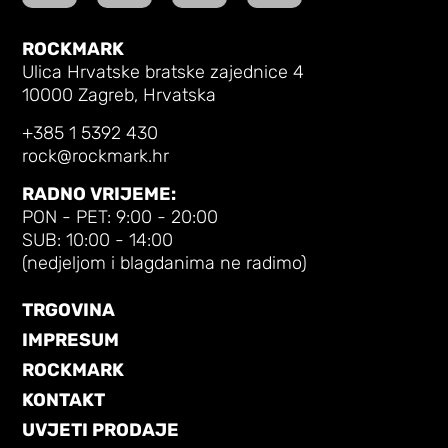
ROCKMARK
Ulica Hrvatske bratske zajednice 4
10000 Zagreb, Hrvatska
+385 1 5392 430
rock@rockmark.hr
RADNO VRIJEME:
PON - PET: 9:00 - 20:00
SUB: 10:00 - 14:00
(nedjeljom i blagdanima ne radimo)
TRGOVINA
IMPRESUM
ROCKMARK
KONTAKT
UVJETI PRODAJE