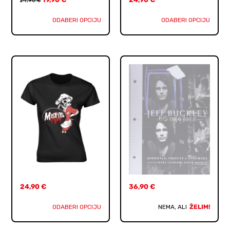
24,90
€
ODABERI OPCIJU
ODABERI OPCIJU
24,90
€
36,90
€
ODABERI OPCIJU
NEMA, ALI
ŽELIM!