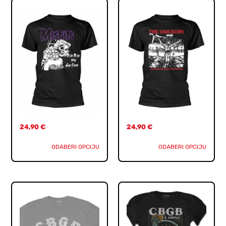
24,90
€
24,90
€
ODABERI OPCIJU
ODABERI OPCIJU