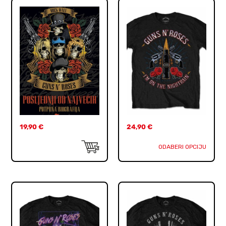
19,90
€
24,90
€
ODABERI OPCIJU