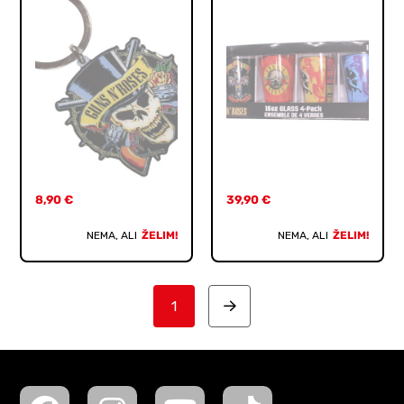
8,90
€
39,90
€
NEMA, ALI
ŽELIM!
NEMA, ALI
ŽELIM!
1
Next