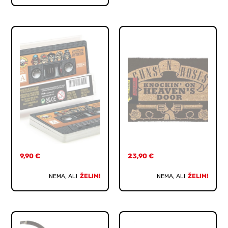
9,90
€
23,90
€
NEMA, ALI
ŽELIM!
NEMA, ALI
ŽELIM!