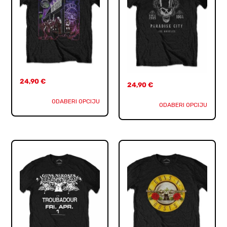
24,90
€
24,90
€
ODABERI OPCIJU
ODABERI OPCIJU