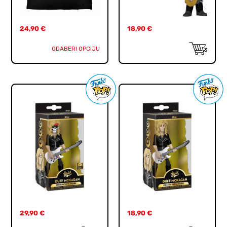
24,90
€
18,90
€
ODABERI OPCIJU
29,90
€
18,90
€