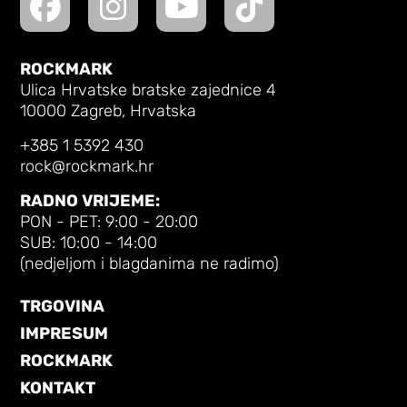
ROCKMARK
Ulica Hrvatske bratske zajednice 4
10000 Zagreb, Hrvatska
+385 1 5392 430
rock@rockmark.hr
RADNO VRIJEME:
PON - PET: 9:00 - 20:00
SUB: 10:00 - 14:00
(nedjeljom i blagdanima ne radimo)
TRGOVINA
IMPRESUM
ROCKMARK
KONTAKT