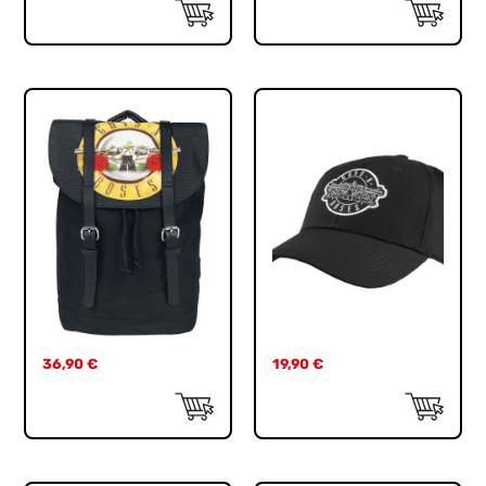
36,90
€
19,90
€