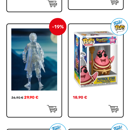
-19%
29,90
€
18,90
€
36,90
€