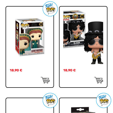
18,90
€
18,90
€