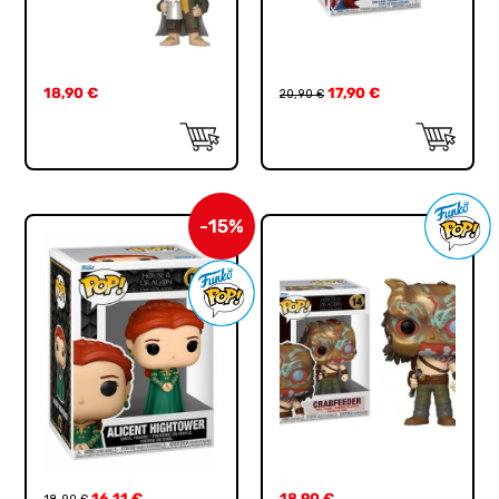
18,90
€
17,90
€
20,90
€
-15%
16,11
€
18,90
€