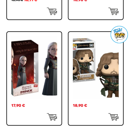
18,90
€
17,90
€
18,90
€