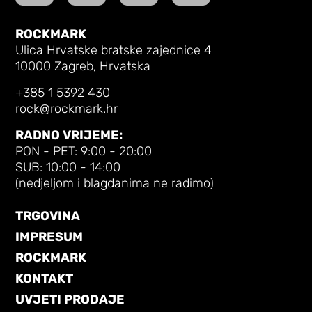
ROCKMARK
Ulica Hrvatske bratske zajednice 4
10000 Zagreb, Hrvatska
+385 1 5392 430
rock@rockmark.hr
RADNO VRIJEME:
PON - PET: 9:00 - 20:00
SUB: 10:00 - 14:00
(nedjeljom i blagdanima ne radimo)
TRGOVINA
IMPRESUM
ROCKMARK
KONTAKT
UVJETI PRODAJE