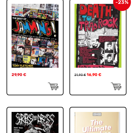
-23%
29,90
€
16,90
€
21,90
€