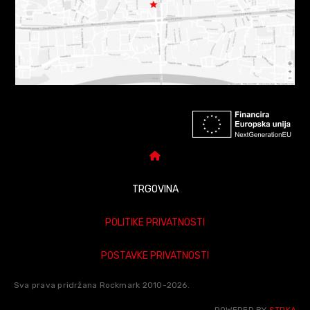
TRGOVINA
POLITIKE PRIVATNOSTI
POSTAVKE PRIVATNOSTI
Sva prava pridržana Rockmark 2010-2026.
POWERED BY
STRKA