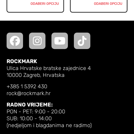
ODABERI OPCIJU
ODABERI OPCIJU
ROCKMARK
Ulica Hrvatske bratske zajednice 4
10000 Zagreb, Hrvatska
+385 1 5392 430
rock@rockmark.hr
RADNO VRIJEME:
PON - PET: 9:00 - 20:00
SUB: 10:00 - 14:00
(nedjeljom i blagdanima ne radimo)