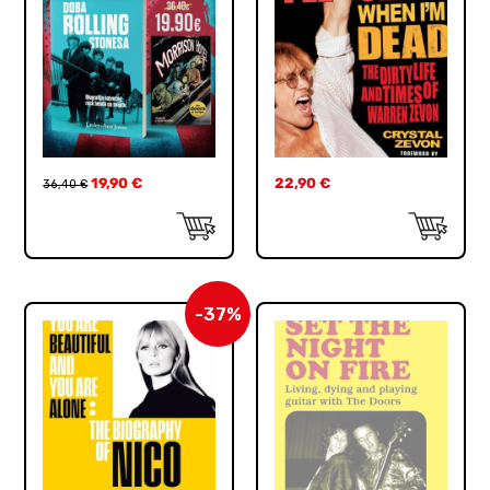
19,90
€
22,90
€
36,40
€
-37%