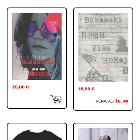
25,00
€
18,00
€
NEMA, ALI
ŽELIM!