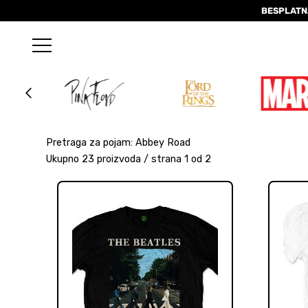
BESPLATN
Pretraga za pojam: Abbey Road
Ukupno 23 proizvoda / strana 1 od 2