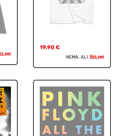
19,90
€
ELIM!
NEMA, ALI
ŽELIM!