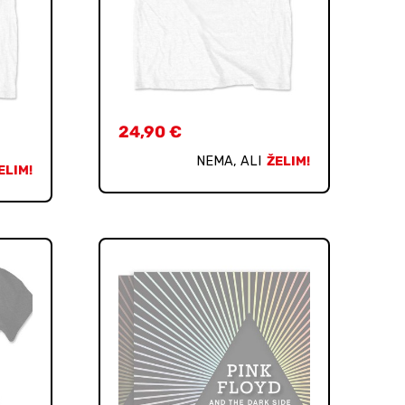
24,90
€
NEMA, ALI
ŽELIM!
ELIM!